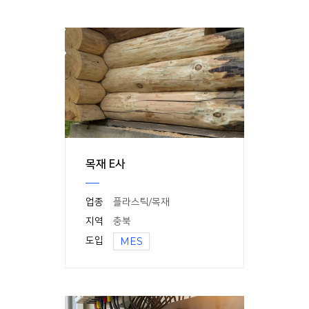
목재 E사
업종
플라스틱/목재
지역
충북
도입
MES