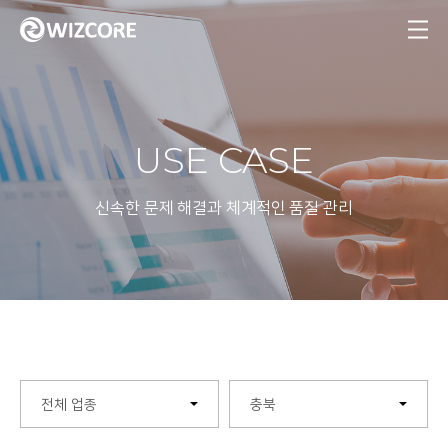
MENU
USE CASE
신속한 문제 해결과 체계적인 품질 관리
전체 업종
충북