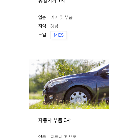
유압기기 Y사
업종
기계 및 부품
지역
경남
도입
MES
자동차 부품 C사
업종
자동차 및 부품