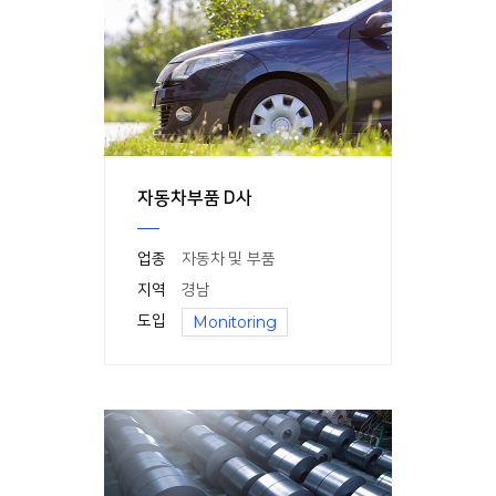
자동차부품 D사
업종
자동차 및 부품
지역
경남
도입
Monitoring