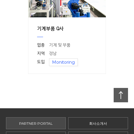
기계부품 Q사
업종
기계 및 부품
지역
경남
도입
Monitoring
맨
위로
PARTNER PORTAL
회사소개서