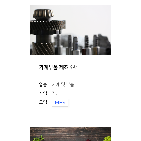
기계부품 제조 K사
업종
기계 및 부품
지역
경남
도입
MES