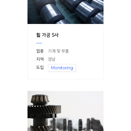
휠 가공 S사
업종
기계 및 부품
지역
경남
도입
Monitoring