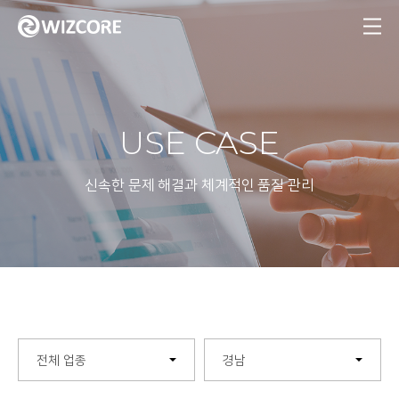
MENU
USE CASE
신속한 문제 해결과 체계적인 품질 관리
전체 업종
경남