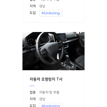
지역
경남
도입
Monitoring
자동차 조향장치 T사
업종
자동차 및 부품
지역
경남
도입
Monitoring