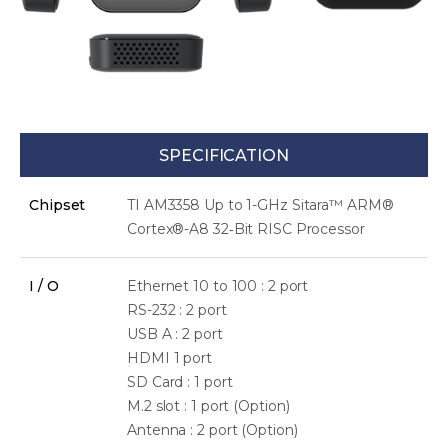
SPECIFICATION
Chipset
TI AM3358 Up to 1-GHz Sitara™ ARM®
Cortex®-A8 32‑Bit RISC Processor
I / O
Ethernet 10 to 100 : 2 port
RS-232 : 2 port
USB A : 2 port
HDMI 1 port
SD Card : 1 port
M.2 slot : 1 port (Option)
Antenna : 2 port (Option)