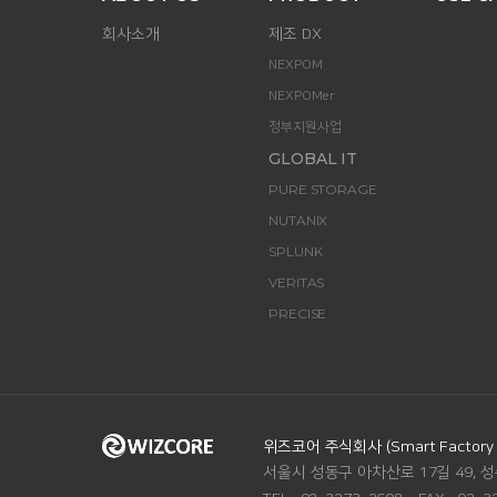
회사소개
제조 DX
NEXPOM
NEXPOMer
정부지원사업
GLOBAL IT
PURE STORAGE
NUTANIX
SPLUNK
VERITAS
PRECISE
ADDRESS.
위즈코어 주식회사 (Smart Factory Di
서울시 성동구 아차산로 17길 49, 성