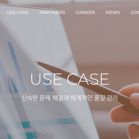
USE CASE
PARTNERS
CAREER
NEWS
CO
USE CASE
신속한 문제 해결과 체계적인 품질 관리