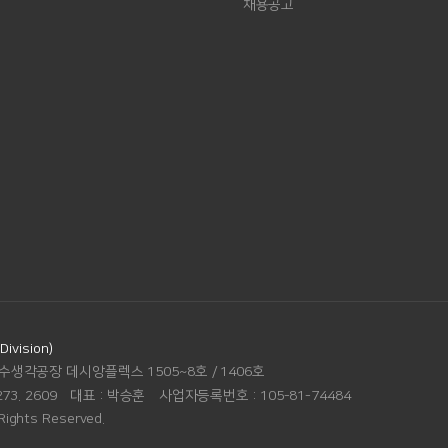
채용공고
vision)
수생각공장 데시앙플렉스 1505~8호 / 1406호
273. 2609
대표 :
박승훈
사업자등록번호 :
105-81-74484
Rights Reserved.