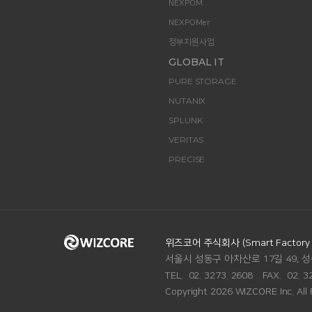
NEXPOM
NEXPOMer
정부지원사업
GLOBAL IT
PURE STORAGE
NUTANIX
SPLUNK
VERITAS
PRECISE
ADDRESS.
위즈코어 주식회사 (Smart Factory Di
서울시 성동구 아차산로 17길 49, 성
맨
위로
TEL.
02. 3273. 2608
FAX.
02. 3
Copyright 2026 WIZCORE Inc. All 