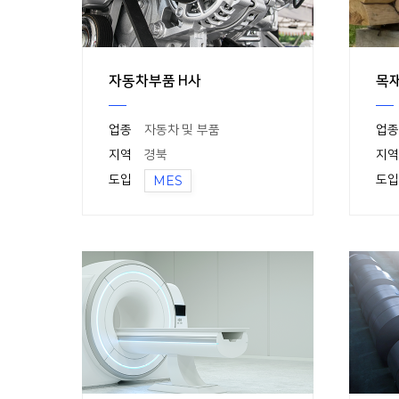
자동차부품 H사
목재
업종
자동차 및 부품
업종
지역
경북
지역
도입
MES
도입