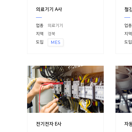
의료기기 A사
철강
업종
의료기기
업종
지역
경북
지역
도입
MES
도입
전기전자 E사
자동