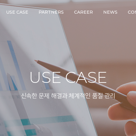
USE CASE
PARTNERS
CAREER
NEWS
CO
USE CASE
신속한 문제 해결과 체계적인 품질 관리