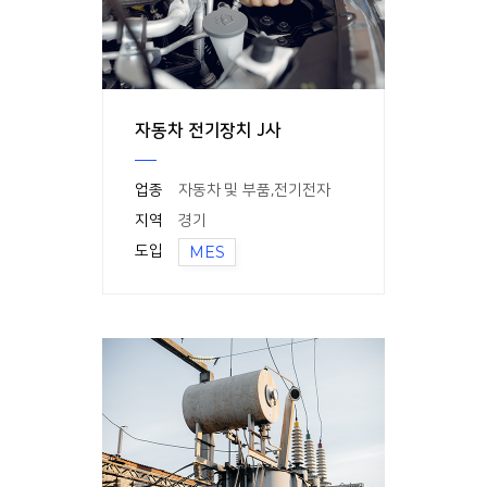
자동차 전기장치 J사
업종
자동차 및 부품
,
전기전자
지역
경기
도입
MES