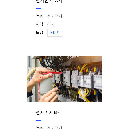
전기전자 W사
업종
전기전자
지역
경기
도입
MES
전자기기 B사
업종
전기전자