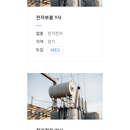
전자부품 Y사
업종
전기전자
지역
경기
도입
MES