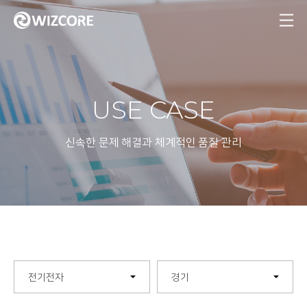
MENU
USE CASE
신속한 문제 해결과 체계적인 품질 관리
전기전자
경기