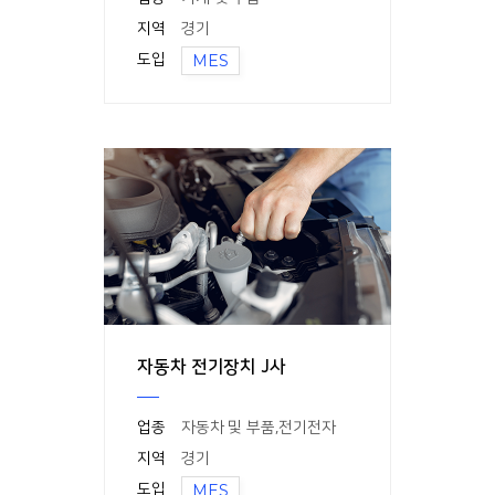
지역
경기
도입
MES
자동차 전기장치 J사
업종
자동차 및 부품
,
전기전자
지역
경기
도입
MES