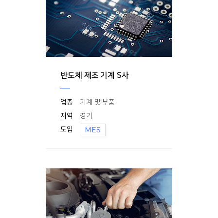
반도체 제조 기계 S사
업종
기계 및 부품
지역
경기
도입
MES