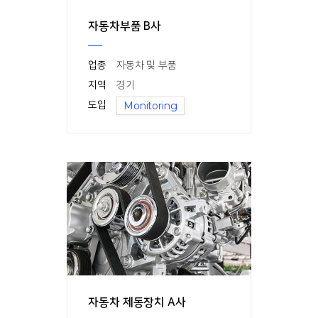
자동차부품 B사
업종
자동차 및 부품
지역
경기
도입
Monitoring
자동차 제동장치 A사