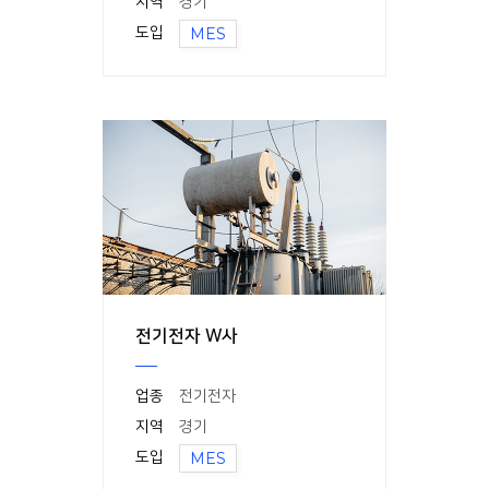
지역
경기
도입
MES
전기전자 W사
업종
전기전자
지역
경기
도입
MES