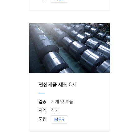
연신제품 제조 C사
업종
기계 및 부품
지역
경기
도입
MES