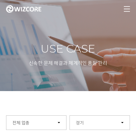
MENU
USE CASE
신속한 문제 해결과 체계적인 품질 관리
전체 업종
경기