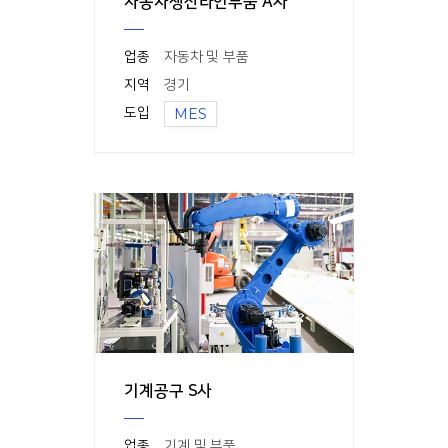
자동차생산라인부품 A사
업종
자동차 및 부품
지역
경기
도입
MES
기계공구 S사
업종
기계 및 부품