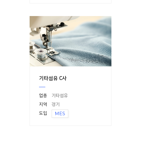
기타섬유 C사
업종
기타섬유
지역
경기
도입
MES