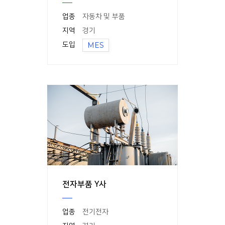
업종
자동차 및 부품
지역
경기
도입
MES
전자부품 Y사
업종
전기전자