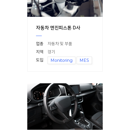
자동차 엔진피스톤 D사
업종
자동차 및 부품
지역
경기
도입
Monitoring
MES