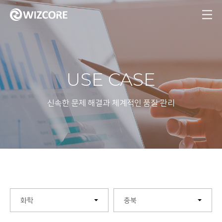
MENU
USE CASE
신속한 문제 해결과 체계적인 품질 관리
화학
충북