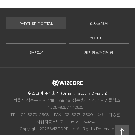
PARTNER PORTAL
회사소개서
BLOG
YOUTUBE
SAFELY
개인정보처리방침
ADDRESS.
위즈코어 주식회사 (Smart Factory Division)
서울시 성동구 아차산로 17길 49, 성수생각공장 데시앙플렉스
1505~8호 / 1406호
TEL.
02. 3273. 2608
FAX.
02. 3273. 2609
대표 :
박승훈
맨
사업자등록번호 :
105-81-74484
위로
Copyright 2026 WIZCORE Inc. All Rights Reserved.