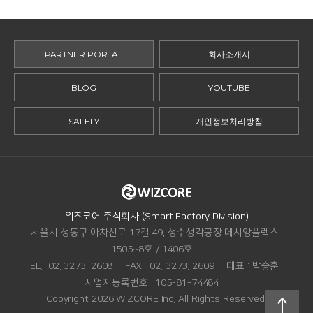
PARTNER PORTAL
회사소개서
BLOG
YOUTUBE
SAFELY
개인정보처리방침
ADDRESS.
위즈코어 주식회사 (Smart Factory Division)
서울시 성동구 아차산로 17길 49, 성수생각공장 데시앙플렉스
1505~8호 / 1406호
TEL.
02. 3273. 2608
FAX.
02. 3273. 2609
대표 :
박승훈
맨
사업자등록번호 :
105-81-74484
위로
Copyright 2026 WIZCORE Inc. All Rights Reserved.