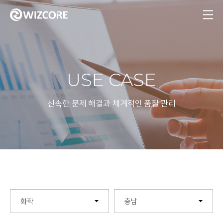
MENU
USE CASE
신속한 문제 해결과 체계적인 품질 관리
화학
충남