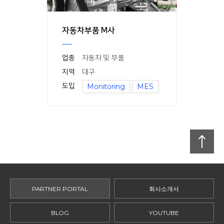
자동차부품 M사
업종
자동차 및 부품
지역
대구
도입
Monitoring
MES
맨
위로
PARTNER PORTAL
회사소개서
BLOG
YOUTUBE