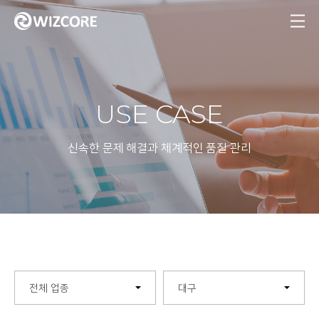
MENU
USE CASE
신속한 문제 해결과 체계적인 품질 관리
전체 업종
대구