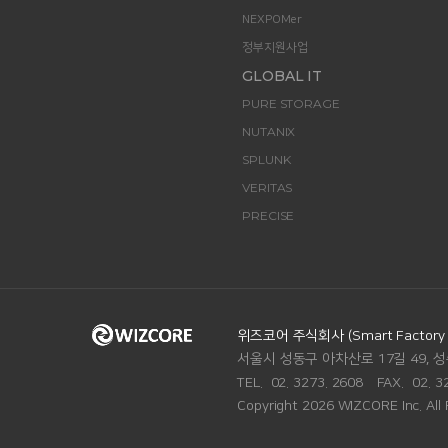
NEXPOMer
정부지원사업
GLOBAL IT
PURE STORAGE
NUTANIX
SPLUNK
VERITAS
PRECISE
ADDRESS.
위즈코어 주식회사 (Smart Factory Di
서울시 성동구 아차산로 17길 49, 성
맨
위로
TEL.
02. 3273. 2608
FAX.
02. 3
Copyright 2026 WIZCORE Inc. All 