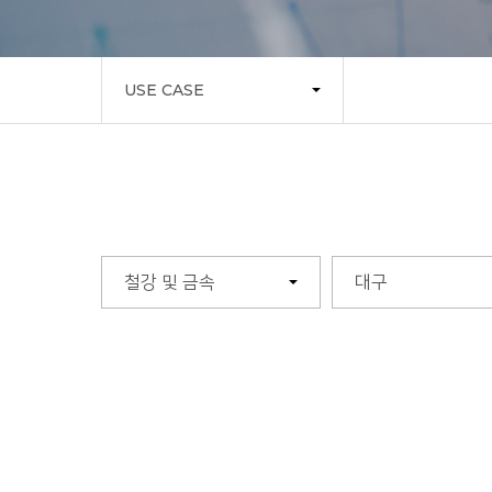
USE CASE
철강 및 금속
대구