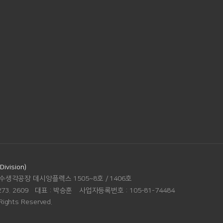
vision)
수생각공장 데시앙플렉스 1505~8호 / 1406호
273. 2609
대표 :
박승훈
사업자등록번호 :
105-81-74484
Rights Reserved.