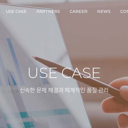
USE CASE
PARTNERS
CAREER
NEWS
CO
USE CASE
신속한 문제 해결과 체계적인 품질 관리