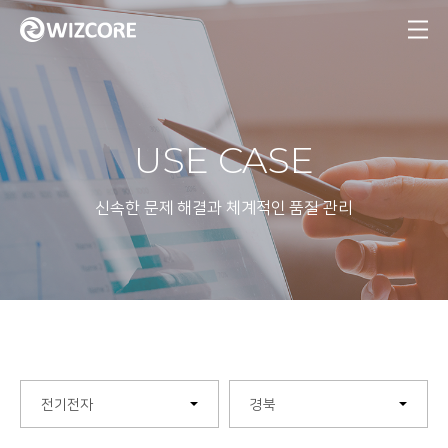
MENU
USE CASE
신속한 문제 해결과 체계적인 품질 관리
전기전자
경북