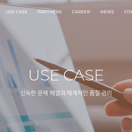
USE CASE
PARTNERS
CAREER
NEWS
CO
USE CASE
신속한 문제 해결과 체계적인 품질 관리