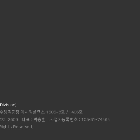
vision)
수생각공장 데시앙플렉스 1505~8호 / 1406호
273. 2609
대표 :
박승훈
사업자등록번호 :
105-81-74484
Rights Reserved.