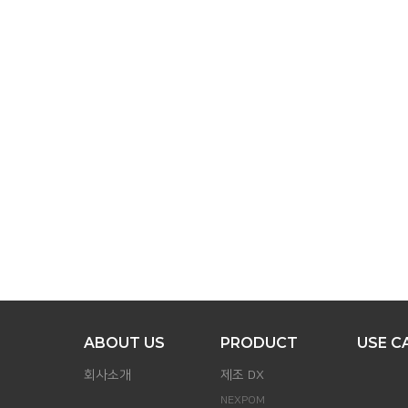
맨
위로
ABOUT US
PRODUCT
USE C
회사소개
제조 DX
NEXPOM