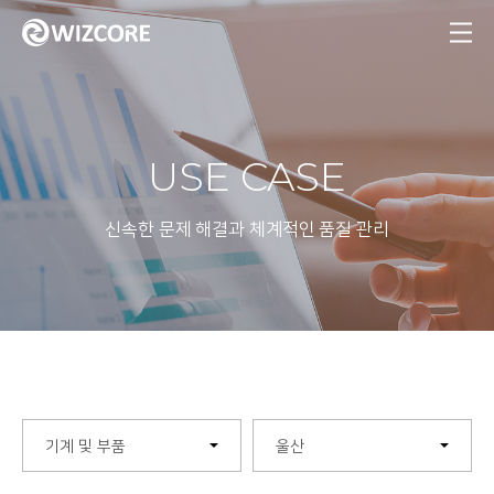
MENU
USE CASE
신속한 문제 해결과 체계적인 품질 관리
기계 및 부품
울산