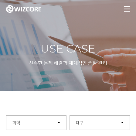
MENU
USE CASE
신속한 문제 해결과 체계적인 품질 관리
화학
대구