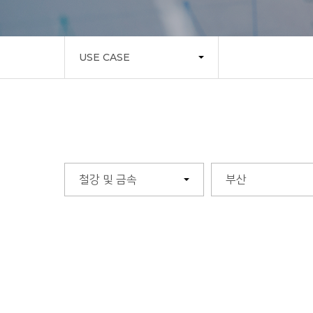
USE CASE
철강 및 금속
부산