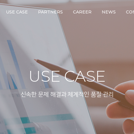
USE CASE
PARTNERS
CAREER
NEWS
CO
USE CASE
신속한 문제 해결과 체계적인 품질 관리