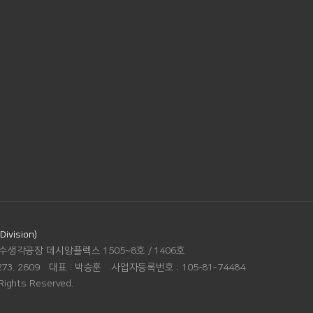
vision)
수생각공장 데시앙플렉스 1505~8호 / 1406호
273. 2609
대표 :
박승훈
사업자등록번호 :
105-81-74484
Rights Reserved.