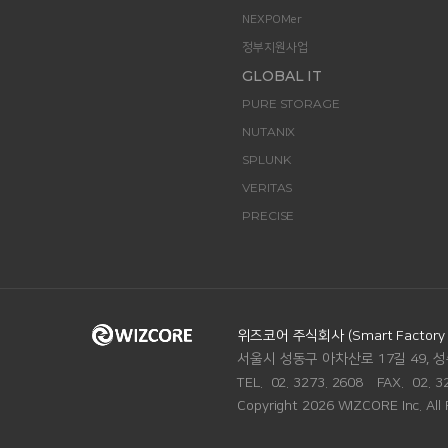
NEXPOMer
정부지원사업
GLOBAL IT
PURE STORAGE
NUTANIX
SPLUNK
VERITAS
PRECISE
ADDRESS.
위즈코어 주식회사 (Smart Factory Di
서울시 성동구 아차산로 17길 49, 성
맨
위로
TEL.
02. 3273. 2608
FAX.
02. 3
Copyright 2026 WIZCORE Inc. All 