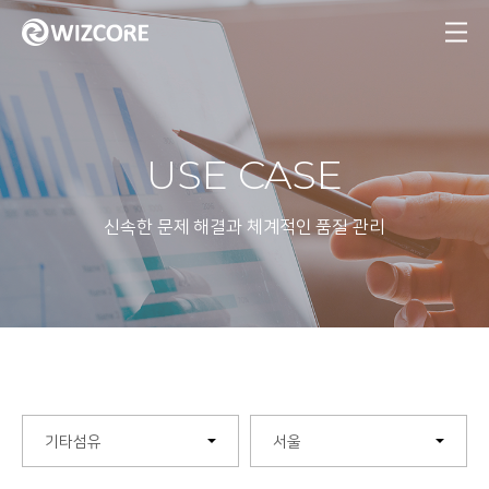
MENU
USE CASE
신속한 문제 해결과 체계적인 품질 관리
기타섬유
서울