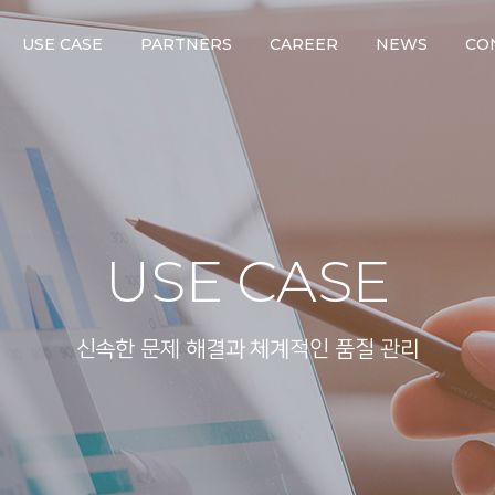
USE CASE
PARTNERS
CAREER
NEWS
CO
USE CASE
신속한 문제 해결과 체계적인 품질 관리