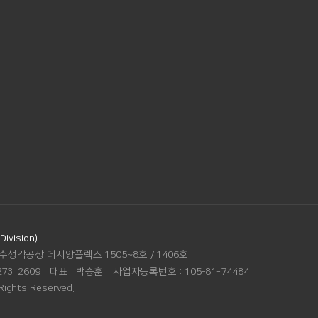
vision)
수생각공장 데시앙플렉스 1505~8호 / 1406호
273. 2609
대표 :
박승훈
사업자등록번호 :
105-81-74484
Rights Reserved.