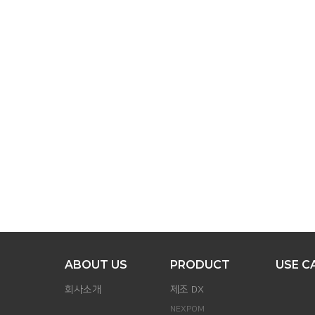
맨
위로
ABOUT US
PRODUCT
USE C
회사소개
제조 DX
NEXPOM