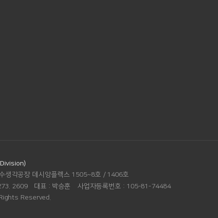
vision)
수생각공장 데시앙플렉스 1505~8호 / 1406호
273. 2609
대표 :
박승훈
사업자등록번호 :
105-81-74484
Rights Reserved.