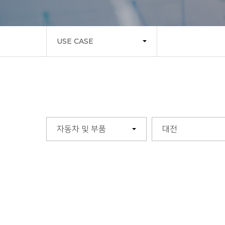
USE CASE
자동차 및 부품
대전