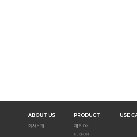
맨
위로
ABOUT US
PRODUCT
USE C
회사소개
제조 DX
NEXPOM