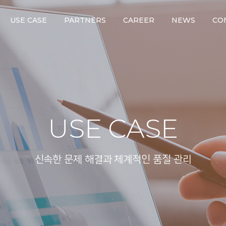
USE CASE
PARTNERS
CAREER
NEWS
CO
USE CASE
신속한 문제 해결과 체계적인 품질 관리