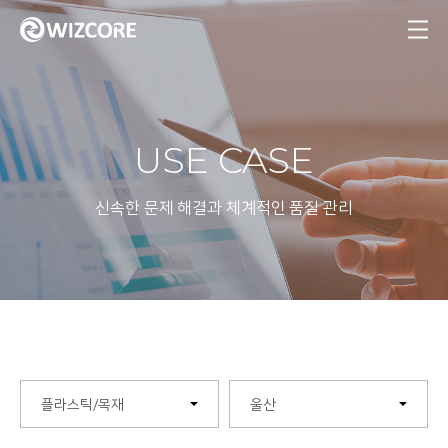
MENU
USE CASE
신속한 문제 해결과 체계적인 품질 관리
플라스틱/목재
울산