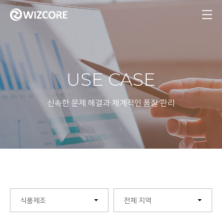
MENU
USE CASE
신속한 문제 해결과 체계적인 품질 관리
식품제조
전체 지역