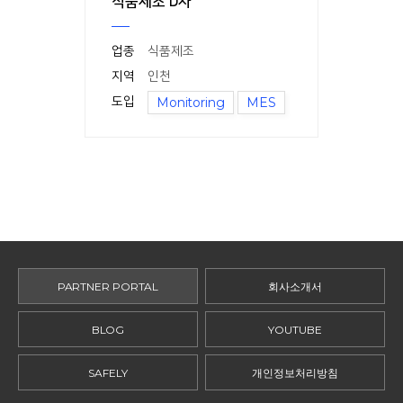
식품제조 D사
업종
식품제조
지역
인천
도입
Monitoring
MES
PARTNER PORTAL
회사소개서
BLOG
YOUTUBE
SAFELY
개인정보처리방침