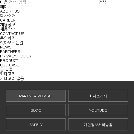
MENU
다음 검색:
페이지
ABOUT US
회사소개
CAREER
채용공고
채용안내
CONTACT US
문의하기
찾아오시는길
NEWS
PARTNERS
PRIVACY POLICY
PRODUCT
USE CASE
글 목록
카테고리
카테고리 없음
PARTNER PORTAL
회사소개서
BLOG
YOUTUBE
SAFELY
개인정보처리방침