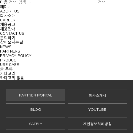
MENU
다음 검색:
페이지
ABOUT US
회사소개
CAREER
채용공고
채용안내
CONTACT US
문의하기
찾아오시는길
NEWS
PARTNERS
PRIVACY POLICY
PRODUCT
USE CASE
글 목록
카테고리
카테고리 없음
PARTNER PORTAL
회사소개서
BLOG
YOUTUBE
SAFELY
개인정보처리방침