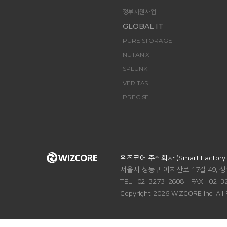
정부지원사업
GLOBAL IT
PURE STORAGE
NUTANIX
SPLUNK
VERITAS
PRECISE
ADDRESS.
위즈코어 주식회사 (Smart Factory Di
서울시 성동구 아차산로 17길 49, 성
TEL.
02. 3273. 2608
FAX.
02. 3
Copyright 2026 WIZCORE Inc. All 