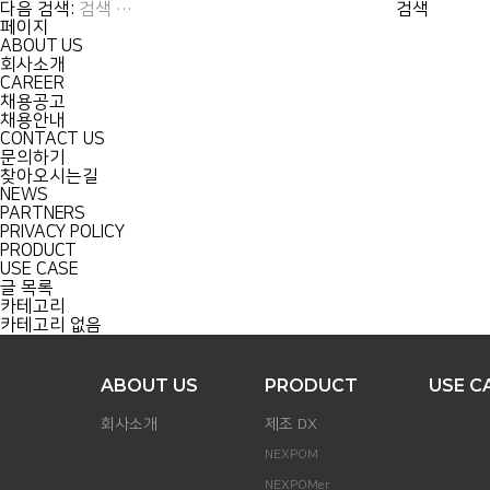
다음 검색:
페이지
ABOUT US
PRODUCT
ABOUT US
회사소개
CAREER
채용공고
채용안내
CONTACT US
문의하기
찾아오시는길
NEWS
PARTNERS
PRIVACY POLICY
PRODUCT
USE CASE
글 목록
카테고리
카테고리 없음
ABOUT US
PRODUCT
USE C
회사소개
제조 DX
NEXPOM
NEXPOMer