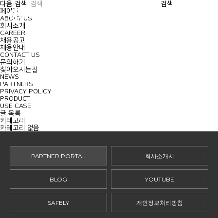
MENU
다음 검색:
페이지
ABOUT US
회사소개
CAREER
채용공고
채용안내
CONTACT US
문의하기
찾아오시는길
NEWS
PARTNERS
PRIVACY POLICY
PRODUCT
USE CASE
글 목록
카테고리
카테고리 없음
PARTNER PORTAL
회사소개서
BLOG
YOUTUBE
SAFELY
개인정보처리방침