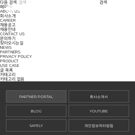
MENU
다음 검색:
페이지
ABOUT US
회사소개
CAREER
채용공고
채용안내
CONTACT US
문의하기
찾아오시는길
NEWS
PARTNERS
PRIVACY POLICY
PRODUCT
USE CASE
글 목록
카테고리
카테고리 없음
PARTNER PORTAL
회사소개서
BLOG
YOUTUBE
SAFELY
개인정보처리방침