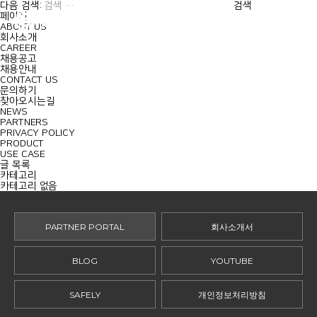
MENU
다음 검색:
페이지
ABOUT US
회사소개
CAREER
채용공고
채용안내
CONTACT US
문의하기
찾아오시는길
NEWS
PARTNERS
PRIVACY POLICY
PRODUCT
USE CASE
글 목록
카테고리
카테고리 없음
PARTNER PORTAL
회사소개서
BLOG
YOUTUBE
SAFELY
개인정보처리방침