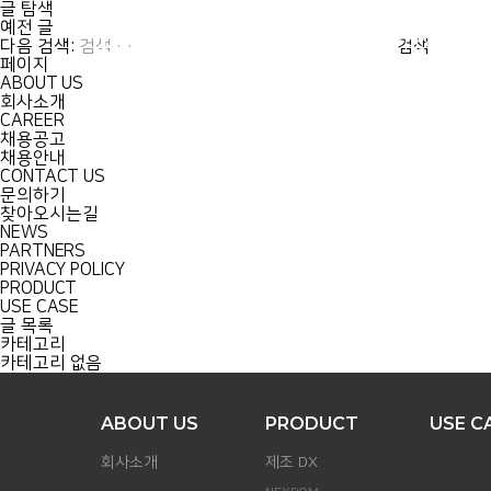
글 탐색
예전 글
ABOUT US
PRODUCT
다음 검색:
페이지
ABOUT US
회사소개
CAREER
채용공고
채용안내
CONTACT US
문의하기
찾아오시는길
NEWS
PARTNERS
PRIVACY POLICY
PRODUCT
USE CASE
글 목록
카테고리
카테고리 없음
ABOUT US
PRODUCT
USE C
회사소개
제조 DX