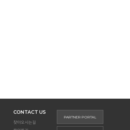
NTACT US
PARTNER PORTAL
KOR
CONTACT US
PARTNER PORTAL
찾아오시는길