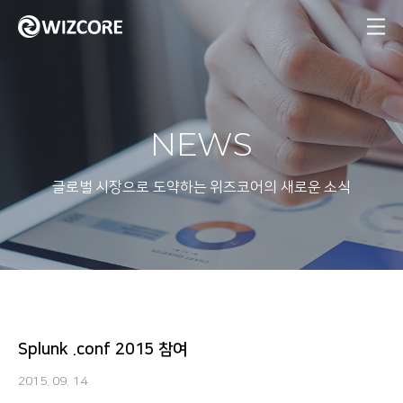
MENU
NEWS
글로벌 시장으로 도약하는 위즈코어의 새로운 소식
Splunk .conf 2015 참여
2015. 09. 14