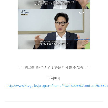
아래 링크를 클릭하시면 방송을 다시 볼 수 있습니다.
다시보기
:
http://www.ktv.go.kr/program/home/PG2150056D/content/52589