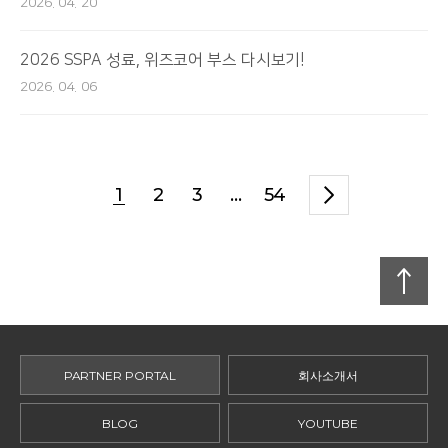
2026. 04. 20
2026 SSPA 성료, 위즈코어 부스 다시보기!
2026. 04. 06
1
2
3
...
54
맨
위로
PARTNER PORTAL
회사소개서
BLOG
YOUTUBE