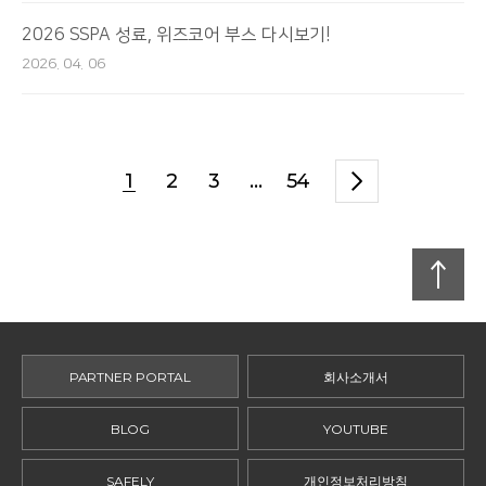
2026 SSPA 성료, 위즈코어 부스 다시보기!
2026. 04. 06
1
2
3
...
54
맨
위로
PARTNER PORTAL
회사소개서
BLOG
YOUTUBE
SAFELY
개인정보처리방침