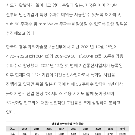
시도가 활발하게 일어나고 있다. 독일과 일본, 미국은 이미 약 3년
전부터 민간기업이 특정 주파수 대역을 사용할 수 있도록 허가하고,
sub 6G 주파수 및 mm Wave 주파수를 활용할 수 있도록 관련 정책을
추진해오고 있다.
한국의 경우 과학기술정보통신부에서 지난 2021년 10월 28일에
4.72~4.82GHz(100MHz)와 28.9~29.5GHz(600MHz)를 5G특화망용
주파수로 할당했다. 2021년 12월 첫 번째 기간통신사업자가 등록된
이후 현재까지 12개 기업이 기간통신사업자로서 특화망 사업을
진행하고 있지만 독일·일본·미국에 비해 5G 주파수 할당이 1년 이상
늦어지면서 산업 현장 DX 서비스 적용 시기도 함께 늦어졌으며
5G특화망 인프라에 대한 실질적인 도입률은 크게 성장하지 못하고
있다.