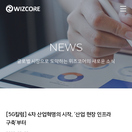
MENU
NEWS
글로벌 시장으로 도약하는 위즈코어의 새로운 소식
[5G칼럼] 4차 산업혁명의 시작, ‘산업 현장 인프라
구축’부터