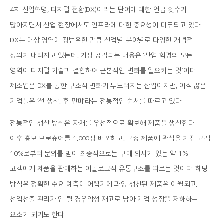
4차 산업혁명, 디지털 전환(DX)이라는 단어에 대한 언급 횟수가
많아지면서 산업 현장에서도 인프라에 대한 중요성이 대두되고 있다.
DX는 대상 영역이 광범위한 만큼 산업별·분야별로 다양한 개념적
정의가 내려지고 있는데, 가장 공감되는 내용은 ‘산업 혁명의 모든
영역이 디지털 기술과 결합하여 근본적인 변화를 일으키는 것’이다.
제조업은 DX를 통한 구조적 변화가 두드러지는 산업이지만, 아직 많은
기업들은 ‘선 생산, 후 판매’라는 전통적인 순서를 따르고 있다.
전통적인 생산 방식은 자재를 우선적으로 확보해 제품을 생산한다.
이후 홍보 브로슈어를 1,000장 배포하고, 그중 제품에 관심을 가진 고객
10%로부터 문의를 받아 최종적으로는 구매 의사가 있는 약 1%
고객에게 제품을 판매하는 아날로그적 유통구조를 따르는 것이다. 해당
방식은 정확한 수요 예측이 어렵기에 과잉 생산된 제품은 이월되고,
선입선출 관리가 안 될 경우악성 재고로 남아 기업 성장을 저해하는
요소가 되기도 한다.