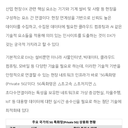
산업 현장 DX 관련 핵심 요소는 기기와 기계·설비 및 사람 등 현장을
구성하는 요소 간 연결이다. 현장 연계성을 기반으로 신뢰도 높은
데이터를 수집하고, 수집된 데이터에 필요한 클라우드 컴퓨팅과 AI 같은
기술적 요소들을 적용해 의미 있는 인사이트를 도출하는 것이 DX가
갖는 궁극적 가치라고 할 수 있다.
기본적으로 DX는 설비뿐만 아니라 사물인터넷, 빅데이터, 클라우드
컴퓨팅, 모바일 등 다양한 기술을 필요로 하는데, 이러한 기술적 기반을
안정적으로 연결할 수 있는 현장 네트워크 인프라가 바로 ‘5G특화망
(Private 5G)’이다. 5G특화망은 △초고속 △초저지연 △
초다수연결이라는 특성을 보유한 네트워크로 가상·증강현실, 자율주행,
IoT 등 대용량 데이터에 대한 실시간 송수신을 필요로 하는 첨단 기술에
최적화돼 있다.