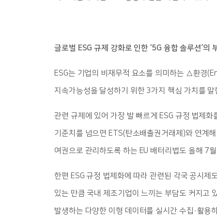
글로벌 ESG 규제 강화로 인한 ‘5G 융합 솔루션’의 
ESG는 기업의 비재무적 요소를 의미하는 △환경(Envi
지속가능성을 달성하기 위한 3가지 핵심 가치를 말
관련 규제에 있어 가장 발 빠르게 ESG 규정 법제화
기준치를 넘으면 ETS(탄소배출권거래제)와 연계해
여권으로 관리하도록 하는 EU 배터리법도 올해 7월 
한편 ESG 규정 법제화에 따라 관련된 각국 공시제
있는 만큼 국내 제조기업이 느끼는 부담도 커지고 있다
발생하는 다양한 이형 데이터를 실시간 수집·활용하