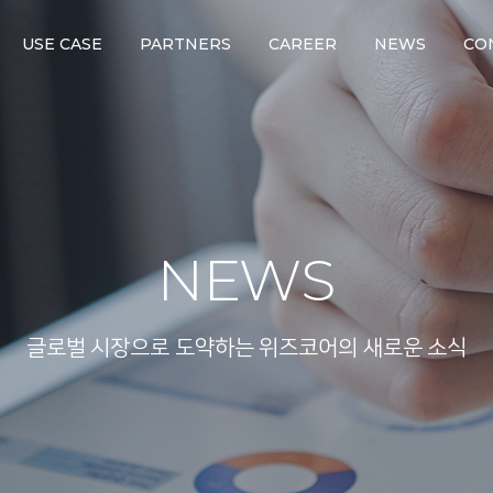
USE CASE
PARTNERS
CAREER
NEWS
CO
NEWS
글로벌 시장으로 도약하는 위즈코어의 새로운 소식