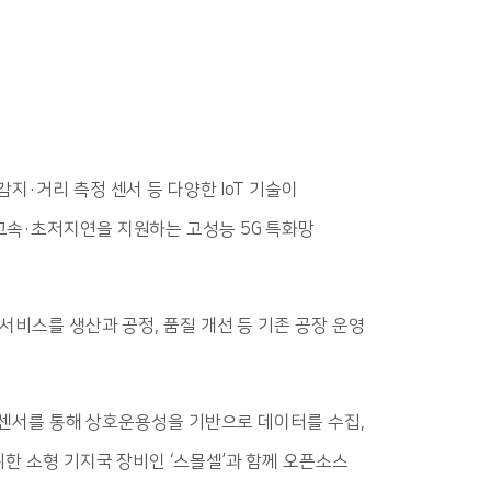
지·거리 측정 센서 등 다양한 IoT 기술이
고속·초저지연을 지원하는 고성능 5G 특화망
서비스를 생산과 공정, 품질 개선 등 기존 공장 운영
과 센서를 통해 상호운용성을 기반으로 데이터를 수집,
위한 소형 기지국 장비인 ‘스몰셀’과 함께 오픈소스