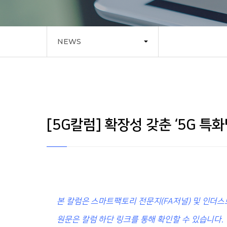
NEWS
[5G칼럼] 확장성 갖춘 ‘5G 특
본 칼럼은
스마트팩토리 전문지(FA저널) 및 인더스
원문은 칼럼 하단 링크를 통해 확인할 수 있습니다.