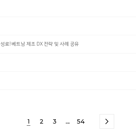
026 성료! 베트남 제조 DX 전략 및 사례 공유
1
2
3
...
54