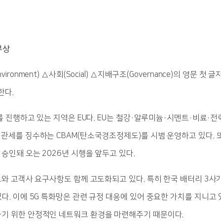
부상
ronment) △사회(Social) △지배구조(Governance)의 영문 
한다.
를 진행하고 있는 지역은 EU다. EU는 철강·알루미늄·시멘트·비료·
 관세를 징수하는 CBAM(탄소국경조정제도)를 시범 운영하고 있다.
승인돼 오는 2026년 시행을 앞두고 있다.
도와 고객사 요구사항도 함께 고도화되고 있다. 특히 한국 배터리 3사
. 이에 5G 특화망은 관련 규정 대응에 있어 중요한 가치를 지니고 
기 위한 안정적인 네트워크 환경을 마련해주기 때문이다.