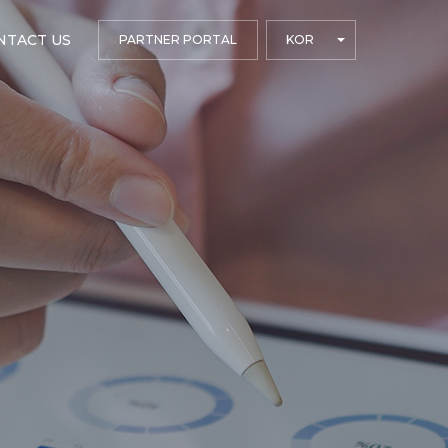
NTACT US
PARTNER PORTAL
KOR