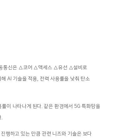
 이동통신은 △코어 △액세스 △유선 △설비로
 AI 기술을 적용, 전력 사용률을 낮춰 탄소
용률이 나타나게 된다. 같은 환경에서 5G 특화망을
.
의를 진행하고 있는 만큼 관련 니즈와 기술은 보다