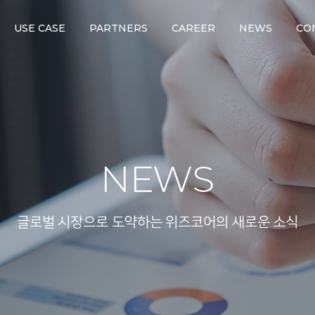
USE CASE
PARTNERS
CAREER
NEWS
CO
NEWS
글로벌 시장으로 도약하는 위즈코어의 새로운 소식