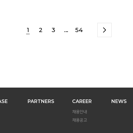
1
2
3
...
54
ASE
PARTNERS
CAREER
NEWS
채용안내
채용공고