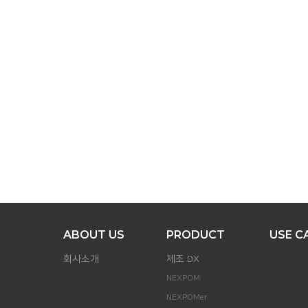
맨
위로
ABOUT US
PRODUCT
USE C
회사소개
제조 DX
NEXPOM
NEXPOMer