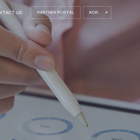
NTACT US
PARTNER PORTAL
KOR