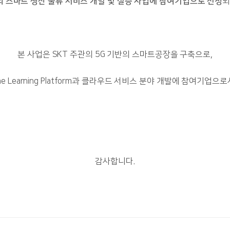
의 스마트 생산 물류 서비스 개발 및 실증 사업에 참여기업으로 선정
되
본 사업은 SKT 주관의 5G 기반의 스마트공장을 구축으로,
ne Learning Platform과 클라우드 서비스 분야 개발에 참여기업으
감사합니다.