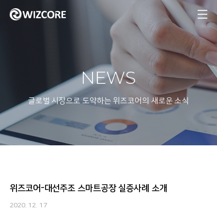
MENU
NEWS
글로벌 시장으로 도약하는 위즈코어의 새로운 소식
위즈코어-대선주조 스마트공장 실증사례 소개
2020. 12. 17