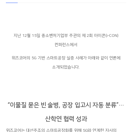
지난 12월 15일 중소벤처기업부 주관의 제 2회 아이콘(i-CON)
컨퍼런스에서
위즈코어의 5G 기반 스마트공장 실증 사례가 아래와 같이 언론에
소개되었습니다.
“이물질 묻은 빈 술병, 공장 입고시 자동 분류”…
산학연 협력 성과
위즈코어는 대선주조의 스마트공장화를 위해 5G와 연계한 자사의