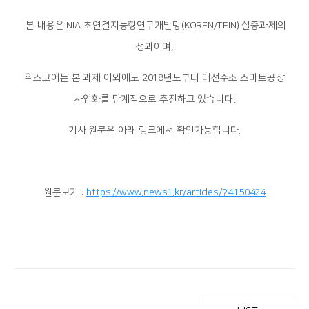
본 내용은 NIA 초연결지능형연구개발망(KOREN/TEIN) 실증과제의
성과이며,
위즈코어는 본 과제 이외에도 2018년도부터 대선주조 스마트공장
사업화를 단계적으로 추진하고 있습니다.
기사 원문은 아래 링크에서 확인가능합니다.
원문보기 :
https://www.news1.kr/articles/?4150424