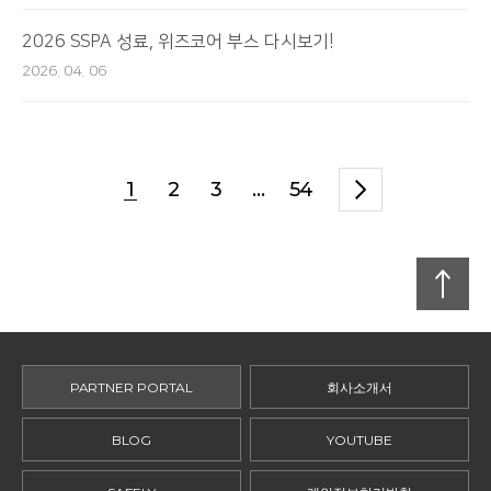
2026 SSPA 성료, 위즈코어 부스 다시보기!
2026. 04. 06
1
2
3
...
54
맨
위로
PARTNER PORTAL
회사소개서
BLOG
YOUTUBE