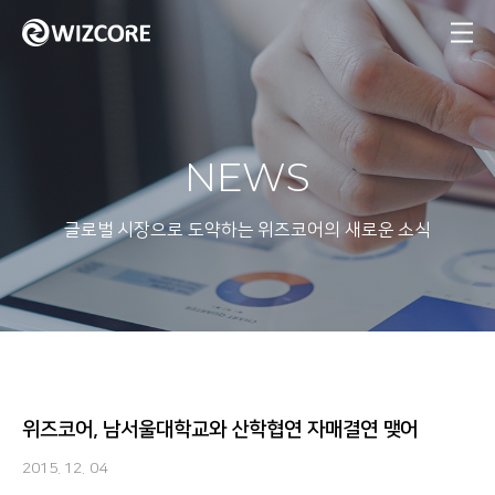
MENU
NEWS
글로벌 시장으로 도약하는 위즈코어의 새로운 소식
위즈코어, 남서울대학교와 산학협연 자매결연 맺어
2015. 12. 04