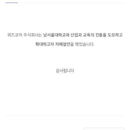
위즈코어 주식회사는
남서울대학교와 산업과 교육의 진흥을 도모하고
확대하고자 자매결연
을 맺었습니다.
감사합니다