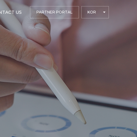
NTACT US
PARTNER PORTAL
KOR