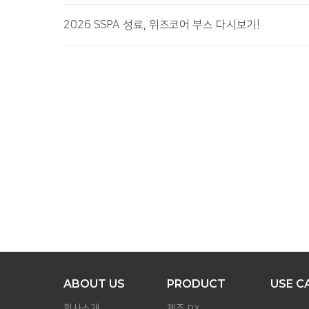
2026 SSPA 성료, 위즈코어 부스 다시보기!
맨
위로
ABOUT US
PRODUCT
USE C
회사소개
제조 DX