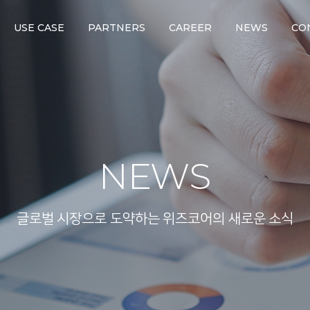
USE CASE
PARTNERS
CAREER
NEWS
CO
NEWS
글로벌 시장으로 도약하는 위즈코어의 새로운 소식