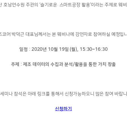
 호남연수원 주관의 ‘슬기로운 스마트공장 활용’이라는 주제로 웨비
즈코어 박덕근 대표님께서는 본 웨비나에 강연자로 참여하실 예정입니
일정 : 2020년 10월 19일 (월), 15:30~16:30
주제 : 제조 데이터의 수집과 분석/활용을 통한 가치 창출
 세미나 참석은 아래 링크를 통해서 신청가능하오니 많은 참여 바랍니
신청하기