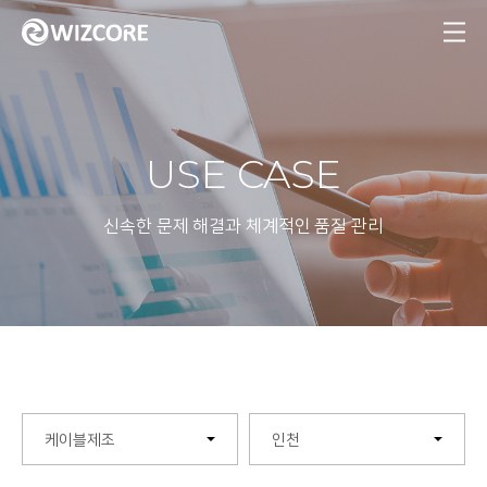
MENU
USE CASE
신속한 문제 해결과 체계적인 품질 관리
케이블제조
인천